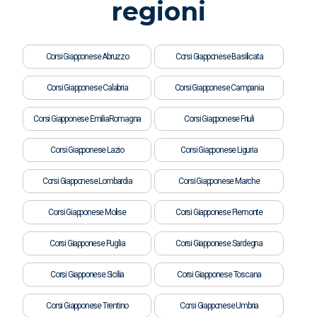
regioni
Corsi Giapponese Abruzzo
Corsi Giapponese Basilicata
Corsi Giapponese Calabria
Corsi Giapponese Campania
Corsi Giapponese EmiliaRomagna
Corsi Giapponese Friuli
Corsi Giapponese Lazio
Corsi Giapponese Liguria
Corsi Giapponese Lombardia
Corsi Giapponese Marche
Corsi Giapponese Molise
Corsi Giapponese Piemonte
Corsi Giapponese Puglia
Corsi Giapponese Sardegna
Corsi Giapponese Sicilia
Corsi Giapponese Toscana
Corsi Giapponese Trentino
Corsi Giapponese Umbria