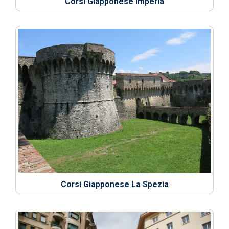
Corsi Giapponese Imperia
Corsi Giapponese La Spezia