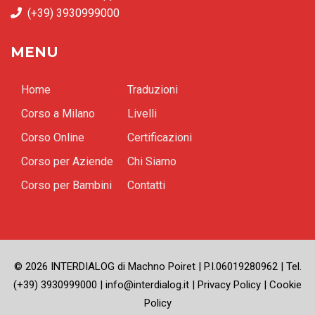
(+39) 3930999000
MENU
Home
Traduzioni
Corso a Milano
Livelli
Corso Online
Certificazioni
Corso per Aziende
Chi Siamo
Corso per Bambini
Contatti
© 2026 INTERDIALOG di Machno Poiret | P.I.06019280962 | Tel.
(+39) 3930999000 | info@interdialog.it |
Privacy Policy
|
Cookie
Policy