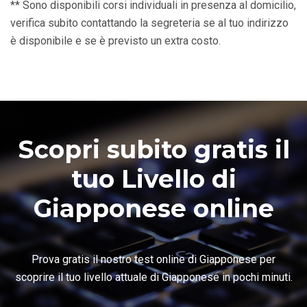
** Sono disponibili corsi individuali in presenza al domicilio,
verifica subito contattando la segreteria se al tuo indirizzo
è disponibile e se è previsto un extra costo.
Scopri subito gratis il
tuo Livello di
Giapponese online
Prova gratis il nostro test online di Giapponese per
scoprire il tuo livello attuale di Giapponese in pochi minuti.