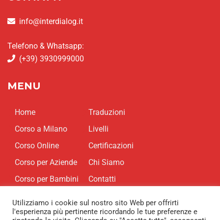
info@interdialog.it
Telefono & Whatsapp:
(+39) 3930999000
MENU
Home
Traduzioni
Corso a Milano
Livelli
Corso Online
Certificazioni
Corso per Aziende
Chi Siamo
Corso per Bambini
Contatti
Utilizziamo i cookie sul nostro sito Web per offrirti
l'esperienza più pertinente ricordando le tue preferenze e