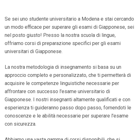
Se sei uno studente universitario a Modena e stai cercando
un modo efficace per superare gli esami di Giapponese, sei
nel posto giusto! Presso la nostra scuola di lingue,
offriamo corsi di preparazione specifici per gli esami
universitari di Giapponese.
La nostra metodologia di insegnamento si basa su un
approccio completo e personalizzato, che ti permetterà di
acquisire le competenze linguistiche necessarie per
affrontare con successo l'esame universitario di
Giapponese. I nostri insegnanti altamente qualificati e con
esperienza ti guideranno passo dopo passo, fornendoti le
conoscenze e le abilità necessarie per superare l'esame
con sicurezza.
Abbiamo una vasta gamma di corsi disponibili, che si