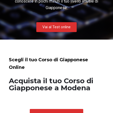
conoscere in pochi minuti il tuo livello attuale di
Giapponese.
Vai al Test online
Scegli il tuo Corso di Giapponese
Online
Acquista il tuo Corso di
Giapponese a Modena