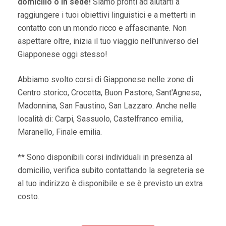
domicilio o in sede!
Siamo pronti ad aiutarti a
raggiungere i tuoi obiettivi linguistici e a metterti in
contatto con un mondo ricco e affascinante. Non
aspettare oltre, inizia il tuo viaggio nell'universo del
Giapponese oggi stesso!
Abbiamo svolto corsi di Giapponese nelle zone di:
Centro storico, Crocetta, Buon Pastore, Sant'Agnese,
Madonnina, San Faustino, San Lazzaro. Anche nelle
località di: Carpi, Sassuolo, Castelfranco emilia,
Maranello, Finale emilia.
** Sono disponibili corsi individuali in presenza al
domicilio, verifica subito contattando la segreteria se
al tuo indirizzo è disponibile e se è previsto un extra
costo.