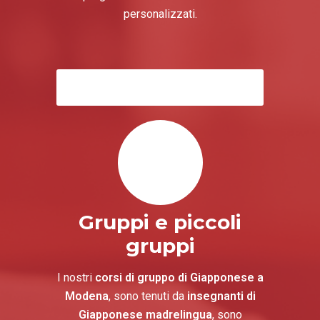
personalizzati.
Corsi Giapponese Individuali
Gruppi e piccoli
gruppi
I nostri
corsi di gruppo di Giapponese a
Modena
, sono tenuti da
insegnanti di
Giapponese madrelingua
, sono