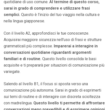
quotidiane di uso comune.
Al termine di questo corso,
sarai in grado di comprendere e utilizzare frasi
semplici.
Questo è l'inizio del tuo viaggio nella cultura e
nella lingua giapponese.
Con il livello A2, approfondisci le tue conoscenze.
Acquisirai maggiore sicurezza nell'uso di frasi e strutture
grammaticali più complesse.
Imparerai a interagire in
conversazioni quotidiane riguardanti argomenti
familiari e di routine.
Questo livello consolida le basi
acquisite e ti prepararà per situazioni di comunicazione più
variegate.
Salendo al livello B1, il focus si sposta verso una
comunicazione più autonoma. Sarai in grado di esprimerti
sui temi di routine e di interagire con discreta scioltezza
con madrelingua.
Questo livello ti permette di affrontare
conversazioni meno prevedibili e di esprimere opinioni