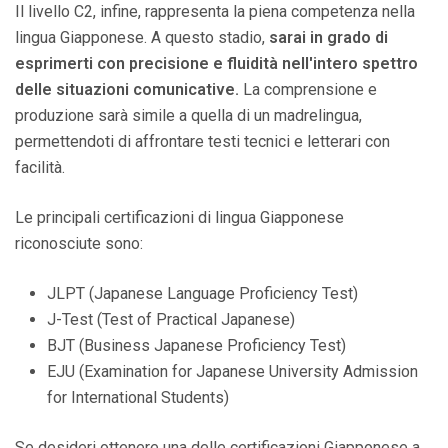
Il livello C2, infine, rappresenta la piena competenza nella
lingua Giapponese. A questo stadio,
sarai in grado di
esprimerti con precisione e fluidità nell'intero spettro
delle situazioni comunicative.
La comprensione e
produzione sarà simile a quella di un madrelingua,
permettendoti di affrontare testi tecnici e letterari con
facilità.
Le principali certificazioni di lingua Giapponese
riconosciute sono:
JLPT (Japanese Language Proficiency Test)
J-Test (Test of Practical Japanese)
BJT (Business Japanese Proficiency Test)
EJU (Examination for Japanese University Admission
for International Students)
Se desideri ottenere una delle certificazioni Giapponese a