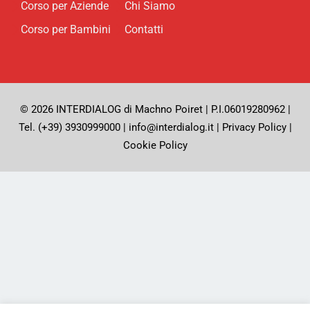
Corso per Aziende
Chi Siamo
Corso per Bambini
Contatti
© 2026 INTERDIALOG di Machno Poiret | P.I.06019280962 |
Tel. (+39) 3930999000 | info@interdialog.it |
Privacy Policy
|
Cookie Policy