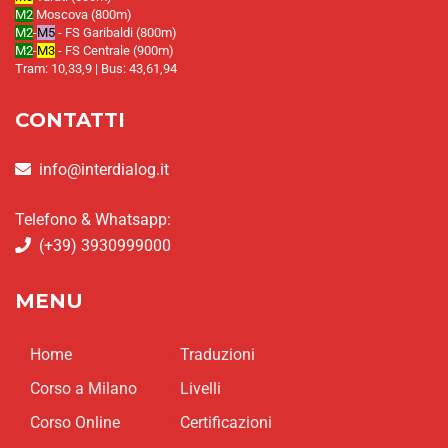
M2
Moscova (800m)
M2
-
M5
- FS Garibaldi (800m)
M2
-
M3
- FS Centrale (900m)
Tram: 10,33,9 | Bus: 43,61,94
CONTATTI
info@interdialog.it
Telefono & Whatsapp:
(+39) 3930999000
MENU
Home
Traduzioni
Corso a Milano
Livelli
Corso Online
Certificazioni