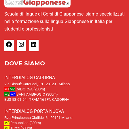
Scuola di lingue di Corsi di Giapponese, siamo specializzati
nella formazione sulla lingua Giapponese in Italia per
studenti e professionisti
DOVE SIAMO
INTERDIALOG CADORNA
Via Giosuè Carducci, 19 - 20123 - Milano
M1
M2
CADORNA (200m)
M2
M4
SANT'AMBROGIO (300m)
BUS 58-61-94 | TRAM 16 | FN CADORNA
INTERDIALOG PORTA NUOVA
P.za Principessa Clotilde, 6 - 20121 Milano
M3
Repubblica (300m)
M3
Turati (600m)