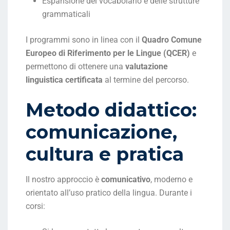
Espansione del vocabolario e delle strutture
grammaticali
I programmi sono in linea con il
Quadro Comune
Europeo di Riferimento per le Lingue (QCER)
e
permettono di ottenere una
valutazione
linguistica certificata
al termine del percorso.
Metodo didattico:
comunicazione,
cultura e pratica
Il nostro approccio è
comunicativo
, moderno e
orientato all’uso pratico della lingua. Durante i
corsi: