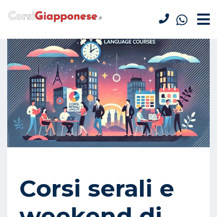
Corsi serali e
weekend di