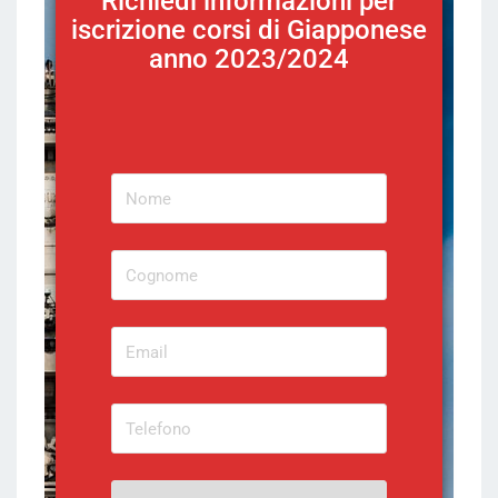
Richiedi informazioni per
iscrizione corsi di Giapponese
anno 2023/2024