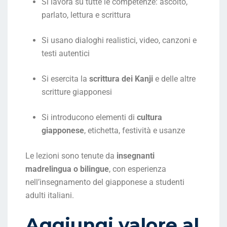
Si lavora su tutte le competenze: ascolto,
parlato, lettura e scrittura
Si usano dialoghi realistici, video, canzoni e
testi autentici
Si esercita la
scrittura dei Kanji
e delle altre
scritture giapponesi
Si introducono elementi di
cultura
giapponese
, etichetta, festività e usanze
Le lezioni sono tenute da
insegnanti
madrelingua o bilingue
, con esperienza
nell’insegnamento del giapponese a studenti
adulti italiani.
Aggiungi valore al