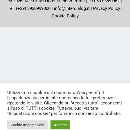
© 2026 INTERDIALOG di Machno Poiret | P.I.06019280962 |
Tel. (+39) 3930999000 | info@interdialog.it |
Privacy Policy
|
Cookie Policy
Utilizziamo i cookie sul nostro sito Web per offrirti
l'esperienza più pertinente ricordando le tue preferenze e
ripetendo le visite. Cliccando su "Accetta tutto", acconsenti
all'uso di TUTTI i cookie. Tuttavia, puoi visitare
"Impostazioni cookie" per fornire un consenso controllato.
Cookie Impostazioni
Accetta