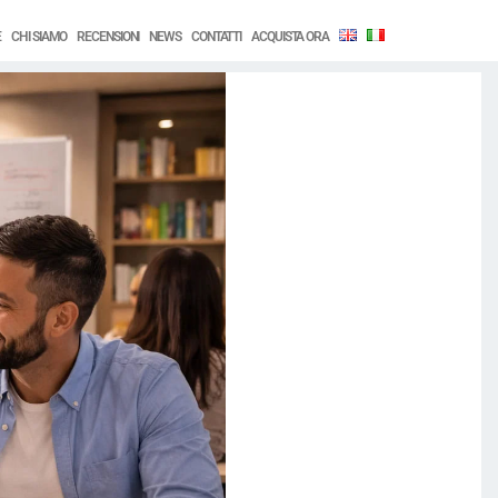
E
CHI SIAMO
RECENSIONI
NEWS
CONTATTI
ACQUISTA ORA