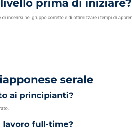
livello prima di iniziare?
 di inserirsi nel gruppo corretto e di ottimizzare i tempi di appr
giapponese serale
to ai principianti?
rato.
 lavoro full-time?