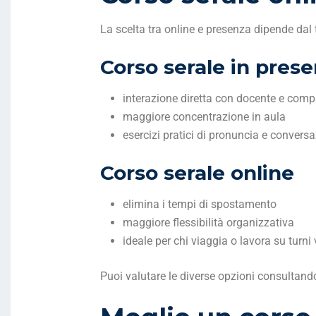
La scelta tra online e presenza dipende dal t
Corso serale in pres
interazione diretta con docente e com
maggiore concentrazione in aula
esercizi pratici di pronuncia e convers
Corso serale online
elimina i tempi di spostamento
maggiore flessibilità organizzativa
ideale per chi viaggia o lavora su turni 
Puoi valutare le diverse opzioni consultand