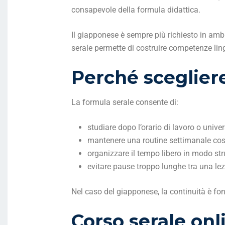
consapevole della formula didattica.
Il giapponese è sempre più richiesto in ambi
serale permette di costruire competenze lin
Perché sceglier
La formula serale consente di:
studiare dopo l’orario di lavoro o univer
mantenere una routine settimanale cos
organizzare il tempo libero in modo str
evitare pause troppo lunghe tra una lezi
Nel caso del giapponese, la continuità è fo
Corso serale onl