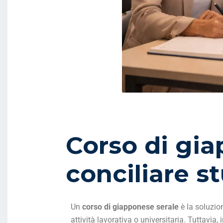
Corso di gi
conciliare st
Un
corso di giapponese serale
è la soluzio
attività lavorativa o universitaria. Tuttavi