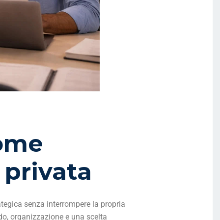
come
 privata
ategica senza interrompere la propria
odo, organizzazione e una scelta