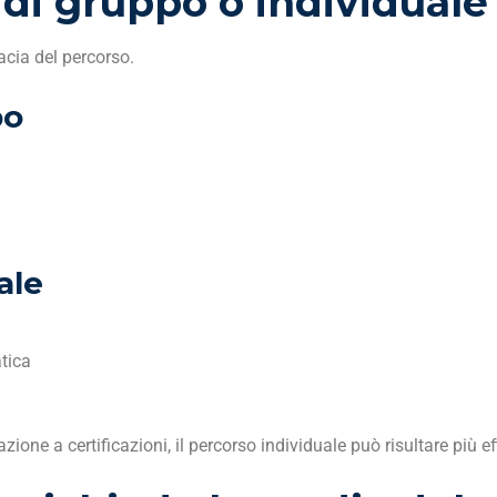
di gruppo o individuale 
acia del percorso.
po
ale
tica
azione a certificazioni, il percorso individuale può risultare più ef