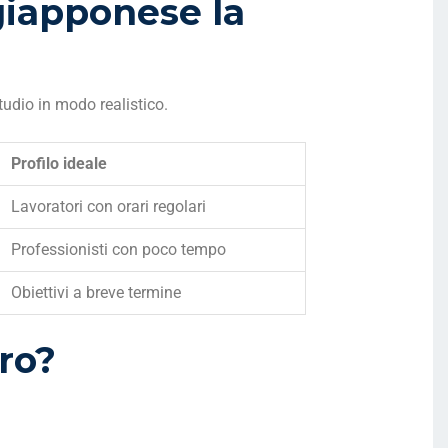
giapponese la
tudio in modo realistico.
Profilo ideale
Lavoratori con orari regolari
Professionisti con poco tempo
Obiettivi a breve termine
oro?