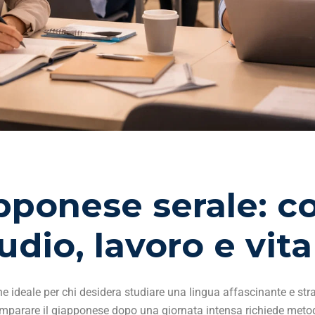
apponese serale: 
udio, lavoro e vita
ne ideale per chi desidera studiare una lingua affascinante e str
a, imparare il giapponese dopo una giornata intensa richiede met