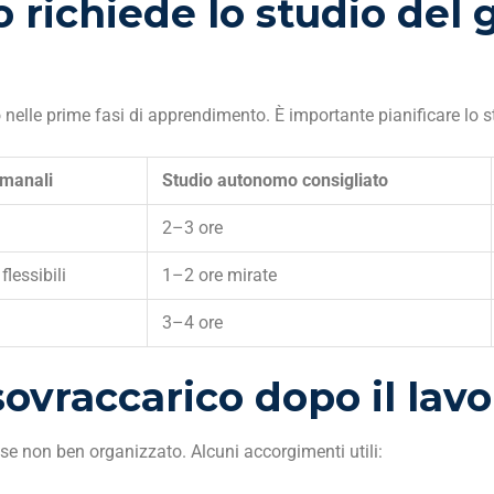
richiede lo studio del 
 nelle prime fasi di apprendimento. È importante pianificare lo s
imanali
Studio autonomo consigliato
2–3 ore
flessibili
1–2 ore mirate
3–4 ore
sovraccarico dopo il lav
se non ben organizzato. Alcuni accorgimenti utili: