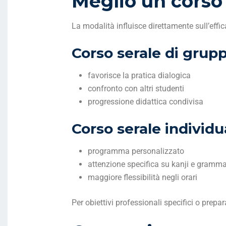
Meglio un corso 
La modalità influisce direttamente sull’effic
Corso serale di grup
favorisce la pratica dialogica
confronto con altri studenti
progressione didattica condivisa
Corso serale individu
programma personalizzato
attenzione specifica su kanji e gramma
maggiore flessibilità negli orari
Per obiettivi professionali specifici o prepar