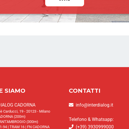
E SIAMO
CONTATTI
DIALOG CADORNA
info@interdialog.it
è Carducci, 19 - 20123 - Milano
DORNA (200m)
Telefono & Whatsapp:
ANT'AMBROGIO (300m)
(+39) 3930999000
1-94 | TRAM 16 | FN CADORNA