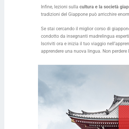
Infine, lezioni sulla
cultura e la società gi
tradizioni del Giappone può arricchire enor
Se stai cercando il miglior corso di giappone
condotto da insegnanti madrelingua esperti,
Iscriviti ora e inizia il tuo viaggio nell’a
apprendere una nuova lingua. Non perdere l’