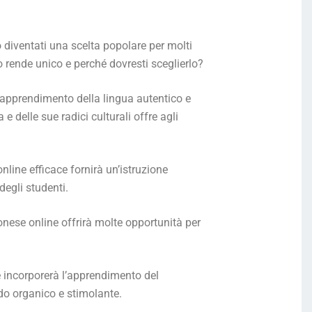
diventati una scelta popolare per molti
 rende unico e perché dovresti sceglierlo?
 apprendimento della lingua autentico e
 delle sue radici culturali offre agli
nline efficace fornirà un’istruzione
degli studenti.
onese online offrirà molte opportunità per
e incorporerà l’apprendimento del
odo organico e stimolante.