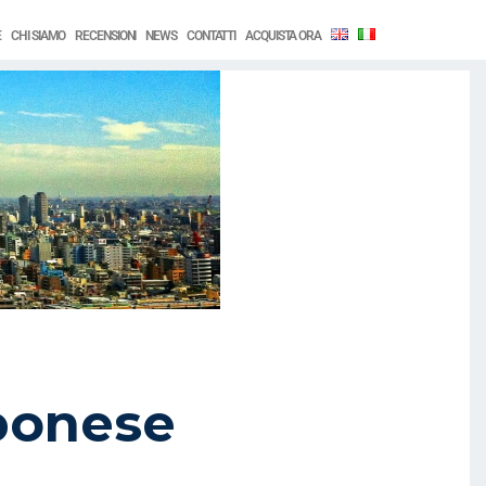
E
CHI SIAMO
RECENSIONI
NEWS
CONTATTI
ACQUISTA ORA
pponese