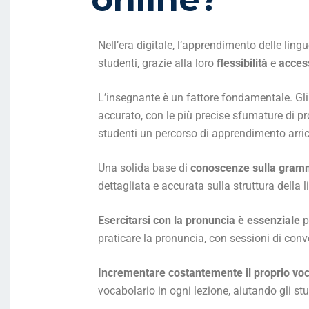
Nell’era digitale, l’apprendimento delle lingu
studenti, grazie alla loro
flessibilità
e
access
L’insegnante è un fattore fondamentale. Gli
accurato, con le più precise sfumature di pr
studenti un percorso di apprendimento arri
Una solida base di
conoscenze sulla gramma
dettagliata e accurata sulla struttura della
Esercitarsi con la pronuncia è essenziale
p
praticare la pronuncia, con sessioni di con
Incrementare costantemente il proprio vo
vocabolario in ogni lezione, aiutando gli st