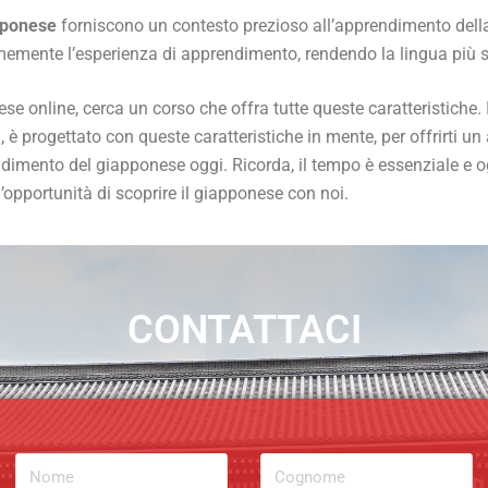
apponese
forniscono un contesto prezioso all’apprendimento della 
memente l’esperienza di apprendimento, rendendo la lingua più si
se online, cerca un corso che offra tutte queste caratteristiche.
 è progettato con queste caratteristiche in mente, per offrirti 
pprendimento del giapponese oggi. Ricorda, il tempo è essenziale e
opportunità di scoprire il giapponese con noi.
CONTATTACI