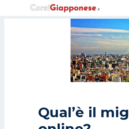
Qual’è il mi
online?