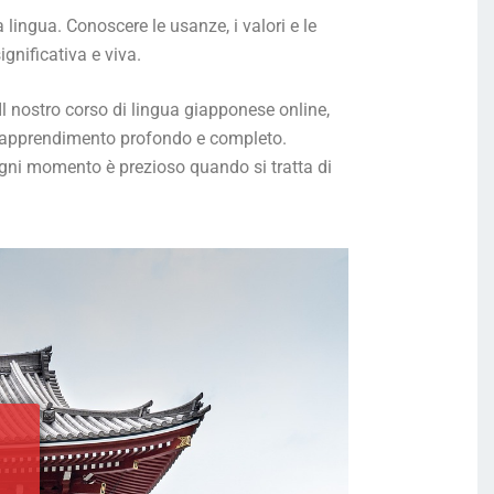
lingua. Conoscere le usanze, i valori e le
gnificativa e viva.
 Il nostro corso di lingua giapponese online,
un apprendimento profondo e completo.
 ogni momento è prezioso quando si tratta di