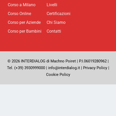
Corso a Milano
Livelli
Corso Online
Certificazioni
Corso per Aziende
Chi Siamo
Corso per Bambini
Contatti
© 2026 INTERDIALOG di Machno Poiret | P.I.06019280962 |
Tel. (+39) 3930999000 | info@interdialog.it |
Privacy Policy
|
Cookie Policy