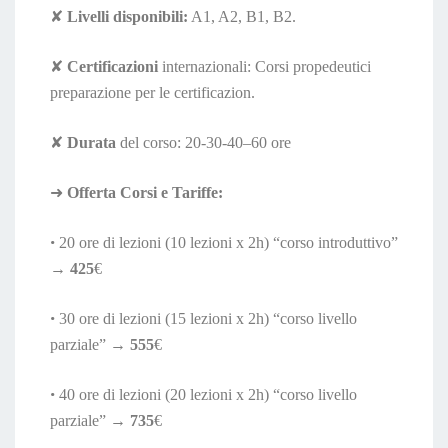
✘
Livelli disponibili:
A1, A2, B1, B2.
✘
Certificazioni
internazionali: Corsi propedeutici
preparazione per le certificazion.
✘
Durata
del corso: 20-30-40–60 ore
➜
Offerta Corsi e Tariffe:
•
20 ore di lezioni (10 lezioni x 2h) “corso introduttivo”
→
425
€
•
30 ore di lezioni (15 lezioni x 2h) “corso livello
parziale” →
555
€
•
40 ore di lezioni (20 lezioni x 2h) “corso livello
parziale” →
735
€