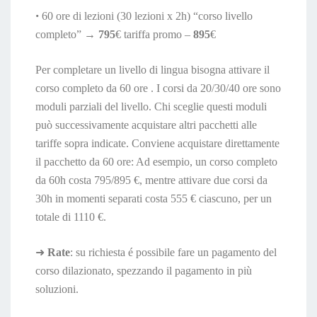
•
60 ore di lezioni (30 lezioni x 2h) “corso livello
completo” →
795
€ tariffa promo –
895
€
Per completare un livello di lingua bisogna attivare il
corso completo da 60 ore . I corsi da 20/30/40 ore sono
moduli parziali del livello. Chi sceglie questi moduli
può successivamente acquistare altri pacchetti alle
tariffe sopra indicate. Conviene acquistare direttamente
il pacchetto da 60 ore: Ad esempio, un corso completo
da 60h costa 795/895 €, mentre attivare due corsi da
30h in momenti separati costa 555 € ciascuno, per un
totale di 1110 €.
➜
Rate
: su richiesta é possibile fare un pagamento del
corso dilazionato, spezzando il pagamento in più
soluzioni.