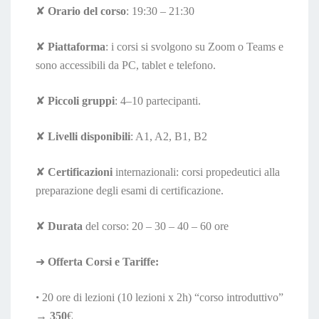
✘
Orario del corso
: 19:30 – 21:30
✘
Piattaforma
: i corsi si svolgono su Zoom o Teams e
sono accessibili da PC, tablet e telefono.
✘
Piccoli gruppi
: 4–10 partecipanti.
✘
Livelli disponibili
: A1, A2, B1, B2
✘
Certificazioni
internazionali: corsi propedeutici alla
preparazione degli esami di certificazione.
✘
Durata
del corso: 20 – 30 – 40 – 60 ore
➜
Offerta Corsi e Tariffe:
•
20 ore di lezioni (10 lezioni x 2h) “corso introduttivo”
→
350
€