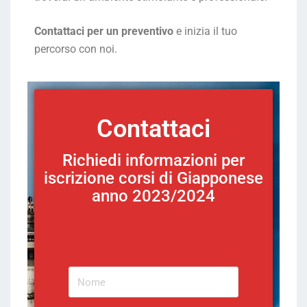
Contattaci per un preventivo
e inizia il tuo
percorso con noi.
Contattaci
Richiedi informazioni per
iscrizione corsi di Giapponese
anno 2023/2024