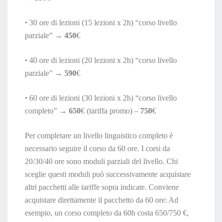
•
30 ore di lezioni (15 lezioni x 2h) “corso livello
parziale” →
450
€
•
40 ore di lezioni (20 lezioni x 2h) “corso livello
parziale” →
590
€
•
60 ore di lezioni (30 lezioni x 2h) “corso livello
completo” →
650
€ (tariffa promo) –
750
€
Per completare un livello linguistico completo è
necessario seguire il corso da 60 ore. I corsi da
20/30/40 ore sono moduli parziali del livello. Chi
sceglie questi moduli può successivamente acquistare
altri pacchetti alle tariffe sopra indicate. Conviene
acquistare direttamente il pacchetto da 60 ore: Ad
esempio, un corso completo da 60h costa 650/750 €,