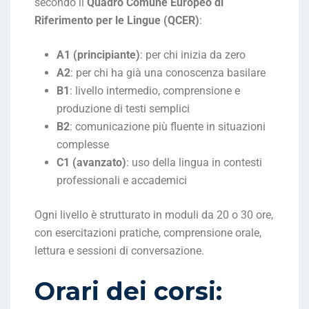
secondo il
Quadro Comune Europeo di
Riferimento per le Lingue (QCER)
:
A1 (principiante)
: per chi inizia da zero
A2
: per chi ha già una conoscenza basilare
B1
: livello intermedio, comprensione e
produzione di testi semplici
B2
: comunicazione più fluente in situazioni
complesse
C1 (avanzato)
: uso della lingua in contesti
professionali e accademici
Ogni livello è strutturato in moduli da 20 o 30 ore,
con esercitazioni pratiche, comprensione orale,
lettura e sessioni di conversazione.
Orari dei corsi: