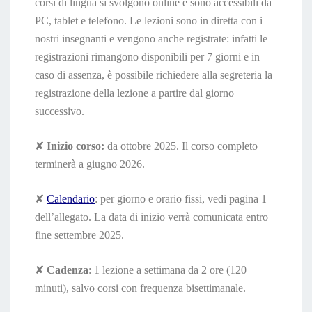
corsi di lingua si svolgono online e sono accessibili da
PC, tablet e telefono. Le lezioni sono in diretta con i
nostri insegnanti e vengono anche registrate: infatti le
registrazioni rimangono disponibili per 7 giorni e in
caso di assenza, è possibile richiedere alla segreteria la
registrazione della lezione a partire dal giorno
successivo.
✘
Inizio corso:
da ottobre 2025. Il corso completo
terminerà a giugno 2026.
✘
Calendario
: per giorno e orario fissi, vedi pagina 1
dell’allegato. La data di inizio verrà comunicata entro
fine settembre 2025.
✘
Cadenza
: 1 lezione a settimana da 2 ore (120
minuti), salvo corsi con frequenza bisettimanale.