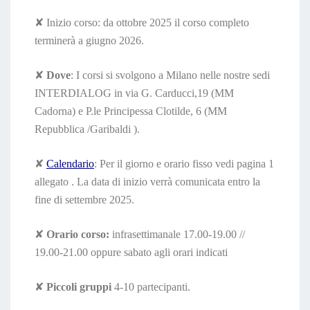
✘
Inizio corso: da ottobre 2025 il corso completo
terminerà a giugno 2026.
✘
Dove
: I corsi si svolgono a Milano nelle nostre sedi
INTERDIALOG in via G. Carducci,19 (MM
Cadorna) e P.le Principessa Clotilde, 6 (MM
Repubblica /Garibaldi ).
✘
Calendario
: Per il giorno e orario fisso vedi pagina 1
allegato . La data di inizio verrà comunicata entro la
fine di settembre 2025.
✘
Orario corso:
infrasettimanale 17.00-19.00 //
19.00-21.00 oppure sabato agli orari indicati
✘
Piccoli gruppi
4-10 partecipanti.