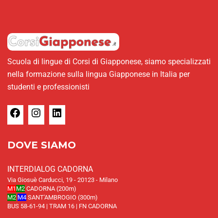
Scuola di lingue di Corsi di Giapponese, siamo specializzati
nella formazione sulla lingua Giapponese in Italia per
studenti e professionisti
DOVE SIAMO
INTERDIALOG CADORNA
Via Giosuè Carducci, 19 - 20123 - Milano
M1
M2
CADORNA (200m)
M2
M4
SANT'AMBROGIO (300m)
BUS 58-61-94 | TRAM 16 | FN CADORNA