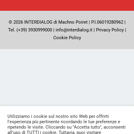
© 2026 INTERDIALOG di Machno Poiret | P.I.06019280962 |
Tel. (+39) 3930999000 | info@interdialog.it |
Privacy Policy
|
Cookie Policy
Utilizziamo i cookie sul nostro sito Web per offrirti
l'esperienza più pertinente ricordando le tue preferenze e
ripetendo le visite. Cliccando su "Accetta tutto", acconsenti
all'uso di TUTTI i cookie. Tuttavia, puoi visitare