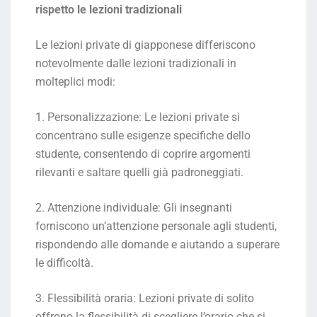
rispetto le lezioni tradizionali
Le lezioni private di giapponese differiscono
notevolmente dalle lezioni tradizionali in
molteplici modi:
1. Personalizzazione: Le lezioni private si
concentrano sulle esigenze specifiche dello
studente, consentendo di coprire argomenti
rilevanti e saltare quelli già padroneggiati.
2. Attenzione individuale: Gli insegnanti
forniscono un’attenzione personale agli studenti,
rispondendo alle domande e aiutando a superare
le difficoltà.
3. Flessibilità oraria: Lezioni private di solito
offrono la flessibilità di scegliere l’orario che si