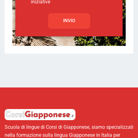
iniziative
Scuola di lingue di Corsi di Giapponese, siamo specializzati
nella formazione sulla lingua Giapponese in Italia per